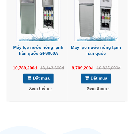
Máy lọc nước nóng lạnh
Máy lọc nước nóng lạnh
hàn quốc GP6000A
hàn quốc
10,789,200đ
13,143,600đ
9,709,200đ
10,825,000đ
Đặt mua
Đặt mua
Xem thêm ›
Xem thêm ›