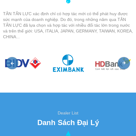
TÂN TẤN LỰC xác định chỉ có hợp tác mới có thể phát huy được
sức mạnh của doanh nghiệp. Do đó, trong những năm qua TÂN
TẤN LỰC đã lựa chọn và hợp tác với nhiều đối tác lớn trong nước
và trên thế giới: USA, ITALIA, JAPAN, GERMANY, TAIWAN, KOREA,
CHINA...
Dealer List
Danh Sách Đại Lý