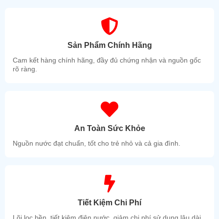
Sản Phẩm Chính Hãng
Cam kết hàng chính hãng, đầy đủ chứng nhận và nguồn gốc
rõ ràng.
An Toàn Sức Khỏe
Nguồn nước đạt chuẩn, tốt cho trẻ nhỏ và cả gia đình.
Tiết Kiệm Chi Phí
Lõi lọc bền, tiết kiệm điện nước, giảm chi phí sử dụng lâu dài.