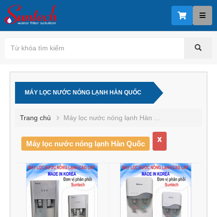
MÁY LỌC NƯỚC NÓNG LẠNH HÀN QUỐC
Trang chủ
Máy lọc nước nóng lạnh Hàn ...
x
Máy lọc nước nóng lạnh Hàn Quốc