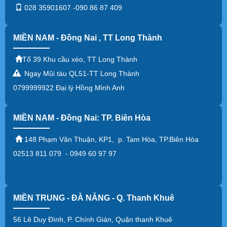
028 35901607 -090 86 87 409
MIỀN NAM - Đồng Nai , TT Long Thành
Tổ 39 Khu cầu xéo, TT Long Thành
Ngay Mũi tàu QL51-TT Long Thành
0799999922 Đại lý Hồng Minh Anh
MIỀN NAM - Đồng Nai: TP. Biên Hòa
148 Phạm Văn Thuận, KP1, p. Tam Hòa, TP.Biên Hòa
02513 811 079 - 0949 60 97 97
MIỀN TRUNG - ĐÀ NẴNG - Q. Thanh Khuê
56 Lê Duy Đình, P. Chính Gián, Quận thanh Khuê