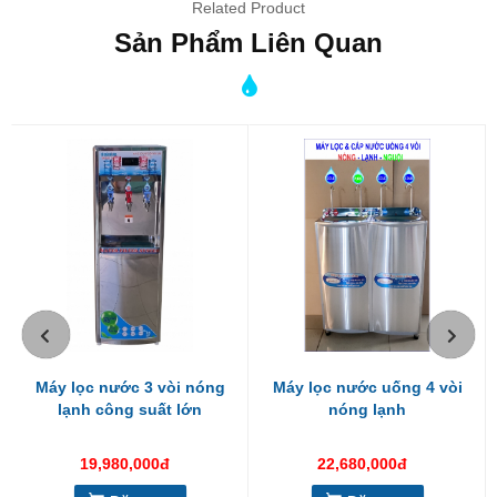
Related Product
Sản Phẩm Liên Quan
Máy lọc nước 3 vòi nóng
Máy lọc nước uống 4 vòi
lạnh công suất lớn
nóng lạnh
Thông tin máy lọc nước 6 vòi ST-062UV
19,980,000đ
22,680,000đ