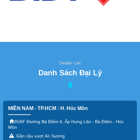
Dealer List
Danh Sách Đại Lý
MIỀN NAM - TP.HCM : H. Hóc Môn
35/6F Đường Bà Điểm 6, Ấp Hưng Lân - Bà Điểm - Hóc
Môn
Gần cầu vượt An Sương