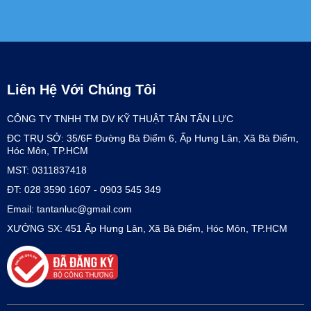
Liên Hệ Với Chúng Tôi
CÔNG TY TNHH TM DV KỸ THUẬT TÂN TẤN LỰC
ĐC TRỤ SỞ: 35/6F Đường Bà Điểm 6, Ấp Hưng Lân, Xã Bà Điểm,
Hóc Môn, TP.HCM
MST: 0311837418
ĐT: 028 3590 1607 - 0903 545 349
Email: tantanluc@gmail.com
XƯỞNG SX: 451 Ấp Hưng Lân, Xã Bà Điểm, Hóc Môn, TP.HCM